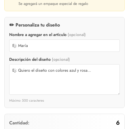
Se agregará un empaque especial de regalo
✏️ Personaliza tu diseño
Nombre a agregar en el artículo
(opcional)
Descripción del diseño
(opcional)
Máximo 500 caracteres
Confirm your age
6
Cantidad: