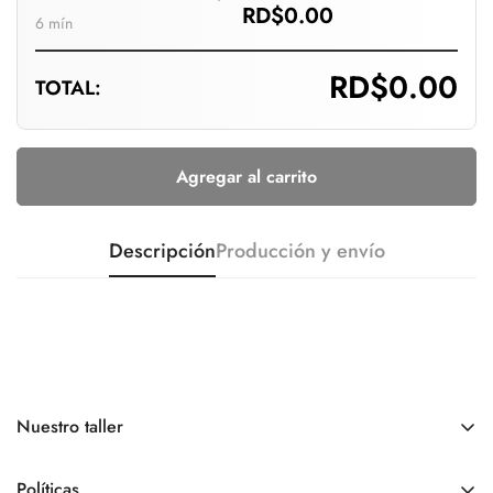
RD$0.00
6 mín
RD$0.00
TOTAL:
Agregar al carrito
Descripción
Producción y envío
Nuestro taller
Somos una tienda online.
Nuestro
Horario de atención
es
de
lunes a viernes de 9:00 am a 6:00 pm, sábados y
Políticas