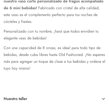
nuestro vaso corto personalizado de tragos acompañado
de 6 mini bebidas!
Fabricado con cristal de alta calidad,
este vaso es el complemento perfecto para tus noches de
cócteles y fiestas.
Personalizado con tu nombre, ¡hará que todos envidien tu
elegante vaso de bebidas!
Con una capacidad de 8 onzas, es ideal para todo tipo de
bebidas, desde cuba libres hasta Old Fashioned. ¡No esperes
más para agregar un toque de clase a tus bebidas y ordena el
tuyo hoy mismo!
Nuestro taller
Somos una tienda online.
Nuestro
Horario de atención
es