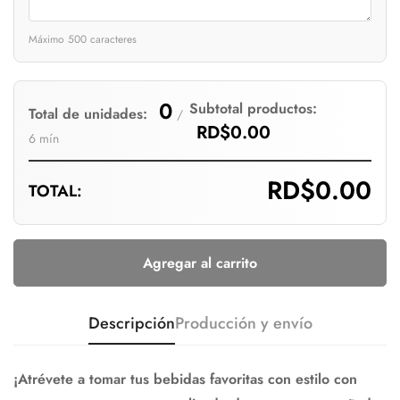
Máximo 500 caracteres
0
Subtotal productos:
Total de unidades:
/
RD$0.00
6 mín
RD$0.00
TOTAL:
Agregar al carrito
Descripción
Producción y envío
¡Atrévete a tomar tus bebidas favoritas con estilo con