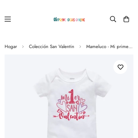
Hogar
Colección San Valentin
Mameluco - Mi primer San Valentin