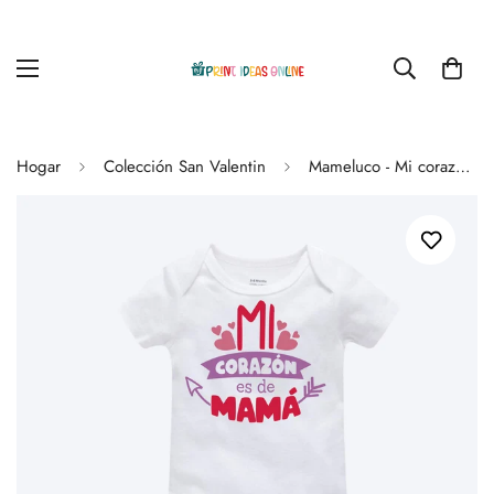
Hogar
Colección San Valentin
Mameluco - Mi corazón de mamá