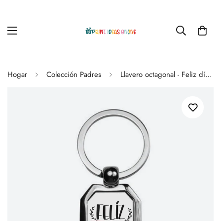
Hogar
Colección Padres
Llavero octagonal - Feliz día del Padre