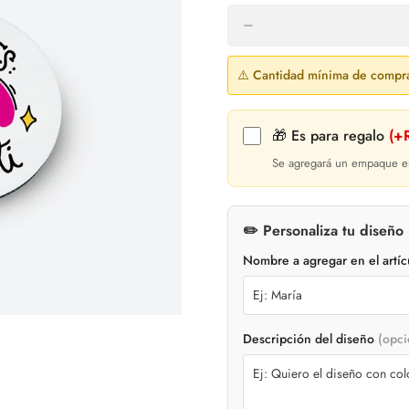
⚠️ Cantidad mínima de compr
🎁 Es para regalo
(+
Se agregará un empaque es
✏️ Personaliza tu diseño
Nombre a agregar en el artí
Descripción del diseño
(opci