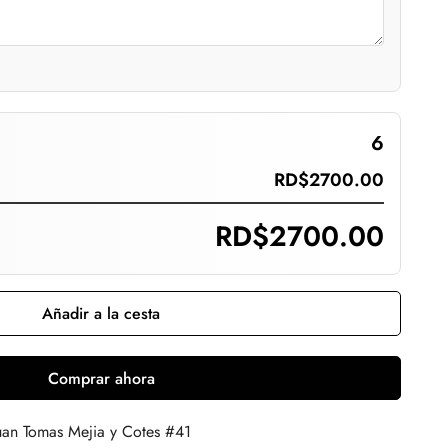
6
RD$2700.00
RD$2700.00
Añadir a la cesta
Comprar ahora
uan Tomas Mejia y Cotes #41