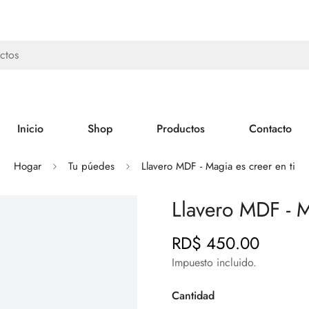
ctos
Inicio
Shop
Productos
Contacto
Hogar
Tu púedes
Llavero MDF - Magia es creer en ti
Llavero MDF - M
RD$ 450.00
Precio
regular
Impuesto incluido.
Cantidad