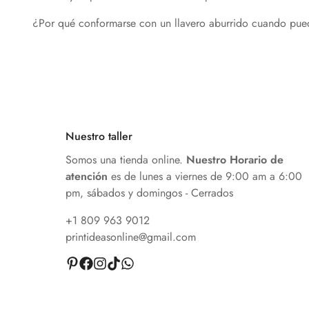
¿Por qué conformarse con un llavero aburrido cuando puedes
Nuestro taller
Somos una tienda online.
Nuestro
Horario de
atención
es de
lunes a viernes de 9:00 am a 6:00
pm, sábados y domingos - Cerrados
+1 809 963 9012
printideasonline@gmail.com