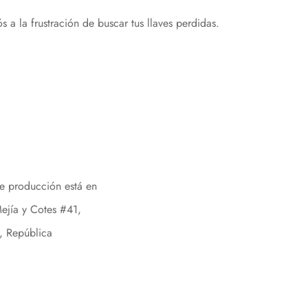
a la frustración de buscar tus llaves perdidas.
de producción está en
ejía y Cotes #41,
, República