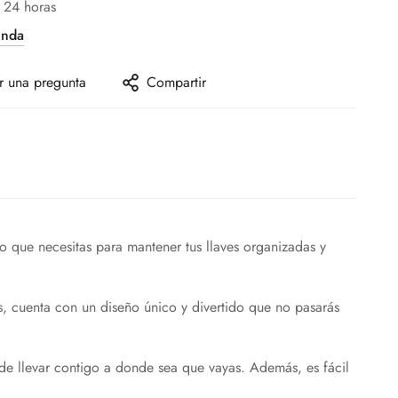
 24 horas
enda
r una pregunta
Compartir
 que necesitas para mantener tus llaves organizadas y
s, cuenta con un diseño único y divertido que no pasarás
l de llevar contigo a donde sea que vayas. Además, es fácil