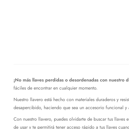
¡No más llaves perdidas o desordenadas con nuestro di
fáciles de encontrar en cualquier momento.
Nuestro llavero está hecho con materiales duraderos y resi
desapercibido, haciendo que sea un accesorio funcional y a
Con nuestro llavero, puedes olvidarte de buscar tus llaves 
de usar y te permitirá tener acceso rápido a tus llaves cuan