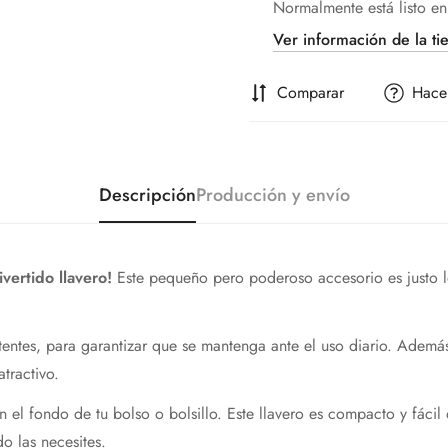
Normalmente está listo en
Ver información de la ti
Comparar
Hace
Descripción
Producción y envío
vertido llavero!
Este pequeño pero poderoso accesorio es justo lo
stentes, para garantizar que se mantenga ante el uso diario. Ademá
tractivo.
en el fondo de tu bolso o bolsillo. Este llavero es compacto y fáci
do las necesites.