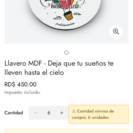
Llavero MDF - Deja que tu sueños te
lleven hasta el cielo
RD$ 450.00
Precio
regular
Impuesto incluido.
⚠️ Cantidad mínima de
Cantidad
compra: 6 unidades