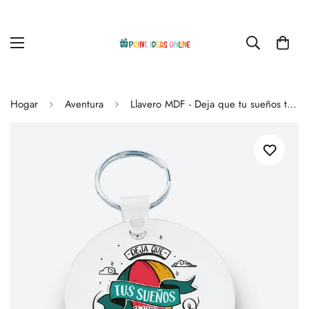
Hogar
Aventura
Llavero MDF - Deja que tu sueños te lleven hasta el cielo