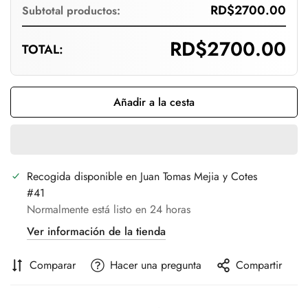
RD$2700.00
Subtotal productos:
Confirm your age
RD$2700.00
TOTAL:
Are you 18 years old or older?
No, I'm not
Yes, I am
Añadir a la cesta
Recogida disponible en
Juan Tomas Mejia y Cotes
#41
Normalmente está listo en 24 horas
Ver información de la tienda
Comparar
Hacer una pregunta
Compartir