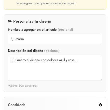
Se agregará un empaque especial de regalo
✏️ Personaliza tu diseño
Nombre a agregar en el artículo
(opcional)
Descripción del diseño
(opcional)
Máximo 500 caracteres
Confirm your age
6
Cantidad: