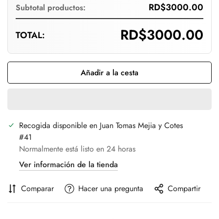
Confirm your age
RD$3000.00
Subtotal productos:
Are you 18 years old or older?
RD$3000.00
TOTAL:
No, I'm not
Yes, I am
Añadir a la cesta
Recogida disponible en
Juan Tomas Mejia y Cotes
#41
Normalmente está listo en 24 horas
Ver información de la tienda
Comparar
Hacer una pregunta
Compartir