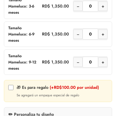
Tamaño
−
+
RD$ 1,350.00
Mameluco: 3-6
meses
Tamaño
−
+
RD$ 1,350.00
Mameluco: 6-9
meses
Tamaño
−
+
RD$ 1,350.00
Mameluco: 9-12
meses
🎁 Es para regalo
(+RD$100.00 por unidad)
Se agregará un empaque especial de regalo
✏️ Personaliza tu diseño