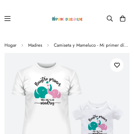
Hogar
Madres
Camiseta y Mameluco - Mi primer día de las Madres