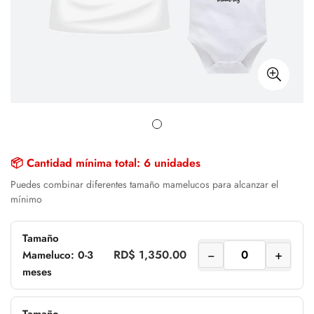
📦 Cantidad mínima total: 6 unidades
Puedes combinar diferentes tamaño mamelucos para alcanzar el
mínimo
Tamaño
−
+
RD$ 1,350.00
Mameluco: 0-3
meses