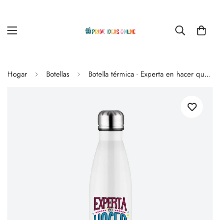
Hogar
Botellas
Botella térmica - Experta en hacer que las cosas sucedan